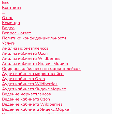
Блог
Контакты
...
О нас
Команда
Видео
Вопрос - ответ
Политика конфиденциальности
Услуги
Анализ маркетплейсов
Анализ кабинета Ozon
Анализ кабинета Wildberries
Анализ кабинета Яндекс.Маркет
Оцифровка бизнеса на маркетплейсах
Аудит кабинета маркетплейса
Аудит кабинета Ozon
Аудит кабинета Wildberries
Аудит кабинета Яндекс.Маркет
Ведение маркетплейсов
Ведение кабинета Ozon
Ведение кабинета Wildberries
Ведение кабинета Яндекс.Маркет