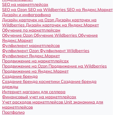
SEO на маркетплейсах
SEO на Ozon
SEO на Wildberries
SEO на Яндекс.Маркет
Дизайн и инфографика
Дизайн карточек на Ozon
Дизайн карточек на
Wildberries
Дизайн карточек на Яндекс.Маркет
Обучение по маркетплейсам
Обучение Ozon
Обучение Wildberries
Обучение
Яндекс.Маркет
Фулфилмент маркетплейсов
Фулфилмент Ozon
Фулфилмент Wildberries
Фулфилмент Яндекс.Маркет
Продвижение на маркетплейсах
Продвижение на Ozon
Продвижение на Wildberries
Продвижение на Яндекс.Маркет
Создание бренда
Создание бренда косметики
Создание бренда
одежды
Интернет-магазин для селлера
Финансовый учет на маркетплейсах
Учет расходов маркетплейсов
Unit экономика для
маркетплейсов
Портфолио