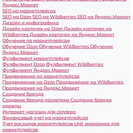
Яндекс.Маркет
SEO на маркетплейсах
SEO на Ozon
SEO на Wildberries
SEO на Яндекс.Маркет
Дизайн и инфографика
Дизайн карточек на Ozon
Дизайн карточек на
Wildberries
Дизайн карточек на Яндекс.Маркет
Обучение по маркетплейсам
Обучение Ozon
Обучение Wildberries
Обучение
Яндекс.Маркет
Фулфилмент маркетплейсов
Фулфилмент Ozon
Фулфилмент Wildberries
Фулфилмент Яндекс.Маркет
Продвижение на маркетплейсах
Продвижение на Ozon
Продвижение на Wildberries
Продвижение на Яндекс.Маркет
Создание бренда
Создание бренда косметики
Создание бренда
одежды
Интернет-магазин для селлера
Финансовый учет на маркетплейсах
Учет расходов маркетплейсов
Unit экономика для
маркетплейсов