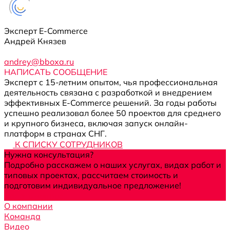
Эксперт E-Commerce
Андрей Князев
andrey@bboxa.ru
НАПИСАТЬ СООБЩЕНИЕ
Эксперт с 15-летним опытом, чья профессиональная
деятельность связана с разработкой и внедрением
эффективных E-Commerce решений. За годы работы
успешно реализовал более 50 проектов для среднего
и крупного бизнеса, включая запуск онлайн-
платформ в странах СНГ.
К СПИСКУ СОТРУДНИКОВ
Нужна консультация?
Подробно расскажем о наших услугах, видах работ и
типовых проектах, рассчитаем стоимость и
подготовим индивидуальное предложение!
Задать вопрос
О компании
Команда
Видео