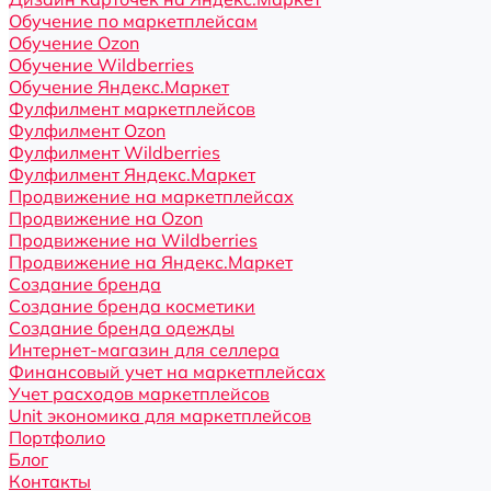
Обучение по маркетплейсам
Обучение Ozon
Обучение Wildberries
Обучение Яндекс.Маркет
Фулфилмент маркетплейсов
Фулфилмент Ozon
Фулфилмент Wildberries
Фулфилмент Яндекс.Маркет
Продвижение на маркетплейсах
Продвижение на Ozon
Продвижение на Wildberries
Продвижение на Яндекс.Маркет
Создание бренда
Создание бренда косметики
Создание бренда одежды
Интернет-магазин для селлера
Финансовый учет на маркетплейсах
Учет расходов маркетплейсов
Unit экономика для маркетплейсов
Портфолио
Блог
Контакты