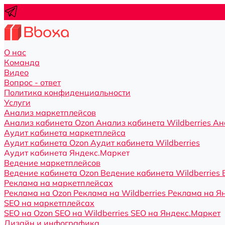
О нас
Команда
Видео
Вопрос - ответ
Политика конфиденциальности
Услуги
Анализ маркетплейсов
Анализ кабинета Ozon
Анализ кабинета Wildberries
Ан
Аудит кабинета маркетплейса
Аудит кабинета Ozon
Аудит кабинета Wildberries
Аудит кабинета Яндекс.Маркет
Ведение маркетплейсов
Ведение кабинета Ozon
Ведение кабинета Wildberries
Реклама на маркетплейсах
Реклама на Ozon
Реклама на Wildberries
Реклама на Я
SEO на маркетплейсах
SEO на Ozon
SEO на Wildberries
SEO на Яндекс.Маркет
Дизайн и инфографика