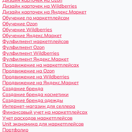
Дизайн карточек на Ozon
Дизайн карточек на Wildberries
Дизайн карточек на Яндекс.Маркет
Обучение по маркетплейсам
Обучение Ozon
Обучение Wildberries
Обучение Яндекс.Маркет
Фулфилмент маркетплейсов
Фулфилмент Ozon
Фулфилмент Wildberries
Фулфилмент Яндекс.Маркет
Продвижение на маркетплейсах
Продвижение на Ozon
Продвижение на Wildberries
Продвижение на Яндекс.Маркет
Создание бренда
Создание бренда косметики
Создание бренда одежды
Интернет-магазин для селлера
Финансовый учет на маркетплейсах
Учет расходов маркетплейсов
Unit экономика для маркетплейсов
Портфолио