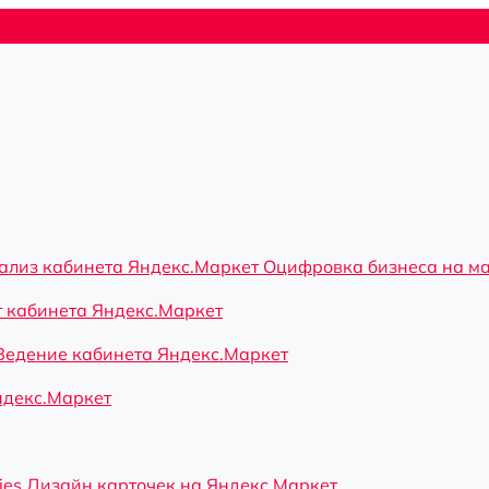
ализ кабинета Яндекс.Маркет
Оцифровка бизнеса на м
 кабинета Яндекс.Маркет
Ведение кабинета Яндекс.Маркет
ндекс.Маркет
ies
Дизайн карточек на Яндекс.Маркет