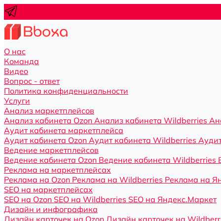
О нас
Команда
Видео
Вопрос - ответ
Политика конфиденциальности
Услуги
Анализ маркетплейсов
Анализ кабинета Ozon
Анализ кабинета Wildberries
Ан
Аудит кабинета маркетплейса
Аудит кабинета Ozon
Аудит кабинета Wildberries
Аудит
Ведение маркетплейсов
Ведение кабинета Ozon
Ведение кабинета Wildberries
Реклама на маркетплейсах
Реклама на Ozon
Реклама на Wildberries
Реклама на Я
SEO на маркетплейсах
SEO на Ozon
SEO на Wildberries
SEO на Яндекс.Маркет
Дизайн и инфографика
Дизайн карточек на Ozon
Дизайн карточек на Wildberr