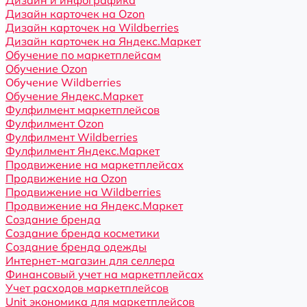
Дизайн и инфографика
Дизайн карточек на Ozon
Дизайн карточек на Wildberries
Дизайн карточек на Яндекс.Маркет
Обучение по маркетплейсам
Обучение Ozon
Обучение Wildberries
Обучение Яндекс.Маркет
Фулфилмент маркетплейсов
Фулфилмент Ozon
Фулфилмент Wildberries
Фулфилмент Яндекс.Маркет
Продвижение на маркетплейсах
Продвижение на Ozon
Продвижение на Wildberries
Продвижение на Яндекс.Маркет
Создание бренда
Создание бренда косметики
Создание бренда одежды
Интернет-магазин для селлера
Финансовый учет на маркетплейсах
Учет расходов маркетплейсов
Unit экономика для маркетплейсов