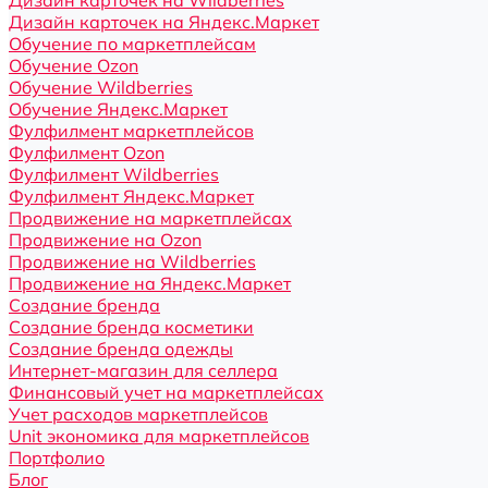
Дизайн карточек на Wildberries
Дизайн карточек на Яндекс.Маркет
Обучение по маркетплейсам
Обучение Ozon
Обучение Wildberries
Обучение Яндекс.Маркет
Фулфилмент маркетплейсов
Фулфилмент Ozon
Фулфилмент Wildberries
Фулфилмент Яндекс.Маркет
Продвижение на маркетплейсах
Продвижение на Ozon
Продвижение на Wildberries
Продвижение на Яндекс.Маркет
Создание бренда
Создание бренда косметики
Создание бренда одежды
Интернет-магазин для селлера
Финансовый учет на маркетплейсах
Учет расходов маркетплейсов
Unit экономика для маркетплейсов
Портфолио
Блог