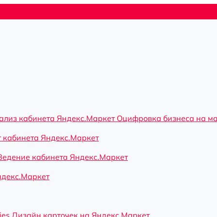
ализ кабинета Яндекс.Маркет
Оцифровка бизнеса на м
 кабинета Яндекс.Маркет
Ведение кабинета Яндекс.Маркет
ндекс.Маркет
ies
Дизайн карточек на Яндекс.Маркет