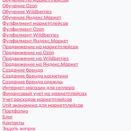
Обучение Ozon
Обучение Wildberries
Обучение Яндекс.Маркет
Фулфилмент маркетплейсов
Фулфилмент Ozon
Фулфилмент Wildberries
Фулфилмент Яндекс.Маркет
Продвижение на маркетплейсах
Продвижение на Ozon
Продвижение на Wildberries
Продвижение на Яндекс.Маркет
Создание бренда
Создание бренда косметики
Создание бренда одежды
Интернет-магазин для селлера
Финансовый учет на маркетплейсах
Учет расходов маркетплейсов
Unit экономика для маркетплейсов
Портфолио
Блог
Контакты
Задать вопрос