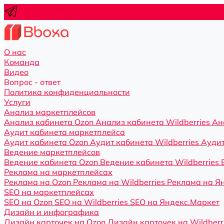
О нас
Команда
Видео
Вопрос - ответ
Политика конфиденциальности
Услуги
Анализ маркетплейсов
Анализ кабинета Ozon
Анализ кабинета Wildberries
Ан
Аудит кабинета маркетплейса
Аудит кабинета Ozon
Аудит кабинета Wildberries
Аудит
Ведение маркетплейсов
Ведение кабинета Ozon
Ведение кабинета Wildberries
Реклама на маркетплейсах
Реклама на Ozon
Реклама на Wildberries
Реклама на Я
SEO на маркетплейсах
SEO на Ozon
SEO на Wildberries
SEO на Яндекс.Маркет
Дизайн и инфографика
Дизайн карточек на Ozon
Дизайн карточек на Wildberr