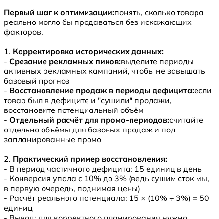
Первый шаг к оптимизации:
понять, сколько товара
реально могло бы продаваться без искажающих
факторов.
1.
Корректировка исторических данных:
-
Срезание рекламных пиков:
выделите периоды
активных рекламных кампаний, чтобы не завышать
базовый прогноз
-
Восстановление продаж в периоды дефицита:
если
товар был в дефиците и "сушили" продажи,
восстановите потенциальный объём
-
Отдельный расчёт для промо-периодов:
считайте
отдельно объёмы для базовых продаж и под
запланированные промо
2.
Практический пример восстановления:
- В период частичного дефицита: 15 единиц в день
- Конверсия упала с 10% до 3% (ведь сушим сток мы,
в первую очередь, поднимая цены)
- Расчёт реального потенциала: 15 × (10% ÷ 3%) = 50
единиц
- Вывод: для корректного планирования нужно