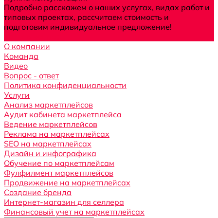
Подробно расскажем о наших услугах, видах работ и
типовых проектах, рассчитаем стоимость и
подготовим индивидуальное предложение!
Задать вопрос
О компании
Команда
Видео
Вопрос - ответ
Политика конфиденциальности
Услуги
Анализ маркетплейсов
Аудит кабинета маркетплейса
Ведение маркетплейсов
Реклама на маркетплейсах
SEO на маркетплейсах
Дизайн и инфографика
Обучение по маркетплейсам
Фулфилмент маркетплейсов
Продвижение на маркетплейсах
Создание бренда
Интернет-магазин для селлера
Финансовый учет на маркетплейсах