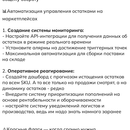
📊Автоматизация управления остатками на
маркетплейсах
1.
Создание системы мониторинга:
- Настройте API-интеграции для получения данных об
остатках в режиме реального времени
- Установите алярмы на достижение триггерных точек
- Максимальная автоматизация для сборки поставки
на складе
2.
Оперативное реагирование:
- Создайте дашборд с прогнозом истощения остатков
по всем SKU. А то все только на продажи смотрят, а на
динамику остатков - редко
- Внедрите систему приоритизации пополнений на
основе рентабельности и оборачиваемости
- настройте систему уведомлений логистов и
производства, ведь им надо знать намного заранее
⚠️Красные флаги — когда срочно нужна