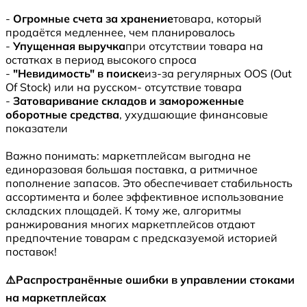
-
Огромные счета за хранение
товара, который
продаётся медленнее, чем планировалось
-
Упущенная выручка
при отсутствии товара на
остатках в период высокого спроса
-
"Невидимость" в поиске
из-за регулярных OOS (Out
Of Stock) или на русском- отсутствие товара
-
Затоваривание складов и замороженные
оборотные средства
, ухудшающие финансовые
показатели
Важно понимать: маркетплейсам выгодна не
единоразовая большая поставка, а ритмичное
пополнение запасов. Это обеспечивает стабильность
ассортимента и более эффективное использование
складских площадей. К тому же, алгоритмы
ранжирования многих маркетплейсов отдают
предпочтение товарам с предсказуемой историей
поставок!
⚠️Распространённые ошибки в управлении стоками
на маркетплейсах