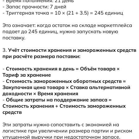
- Время пополнения: 21 день
- Запас прочности: 7 дней
- Триггерная точка = 10 × (21 + 3.5) = 245 единиц
Это означает: когда остаток на складе маркетплейса
падает до 245 единиц, нужно запускать новую
поставку.
3.
Учёт стоимости хранения и замороженных средств
при расчёте размера поставки:
-
Стоимость хранения в день = Объём товара ×
Тариф за хранение
-
Стоимость замороженных оборотных средств =
Закупочная цена товара × Ставка альтернативной
доходности × Время хранения
-
Общие затраты на поддержание запаса =
Стоимость хранения + Стоимость замороженных
средств
Эти затраты нужно сопоставить с экономией на
логистике при увеличении размера партии и риском
упущенной выручки при недостаточном запасе.