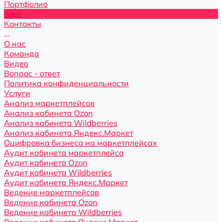
Портфолио
Блог
Контакты
...
О нас
Команда
Видео
Вопрос - ответ
Политика конфиденциальности
Услуги
Анализ маркетплейсов
Анализ кабинета Ozon
Анализ кабинета Wildberries
Анализ кабинета Яндекс.Маркет
Оцифровка бизнеса на маркетплейсах
Аудит кабинета маркетплейса
Аудит кабинета Ozon
Аудит кабинета Wildberries
Аудит кабинета Яндекс.Маркет
Ведение маркетплейсов
Ведение кабинета Ozon
Ведение кабинета Wildberries