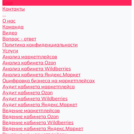
Блог
Контакты
...
О нас
Команда
Видео
Вопрос - ответ
Политика конфиденциальности
Услуги
Анализ маркетплейсов
Анализ кабинета Ozon
Анализ кабинета Wildberries
Анализ кабинета Яндекс.Маркет
Оцифровка бизнеса на маркетплейсах
Аудит кабинета маркетплейса
Аудит кабинета Ozon
Аудит кабинета Wildberries
Аудит кабинета Яндекс.Маркет
Ведение маркетплейсов
Ведение кабинета Ozon
Ведение кабинета Wildberries
Ведение кабинета Яндекс.Маркет