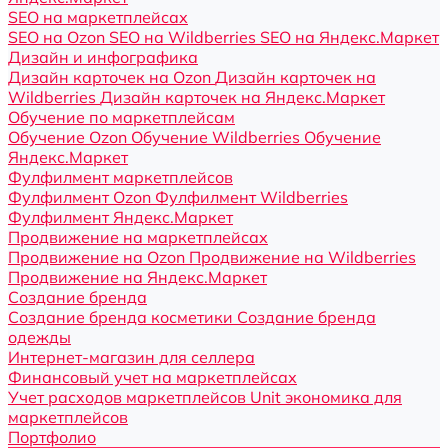
SEO на маркетплейсах
SEO на Ozon
SEO на Wildberries
SEO на Яндекс.Маркет
Дизайн и инфографика
Дизайн карточек на Ozon
Дизайн карточек на
Wildberries
Дизайн карточек на Яндекс.Маркет
Обучение по маркетплейсам
Обучение Ozon
Обучение Wildberries
Обучение
Яндекс.Маркет
Фулфилмент маркетплейсов
Фулфилмент Ozon
Фулфилмент Wildberries
Фулфилмент Яндекс.Маркет
Продвижение на маркетплейсах
Продвижение на Ozon
Продвижение на Wildberries
Продвижение на Яндекс.Маркет
Создание бренда
Создание бренда косметики
Создание бренда
одежды
Интернет-магазин для селлера
Финансовый учет на маркетплейсах
Учет расходов маркетплейсов
Unit экономика для
маркетплейсов
Портфолио