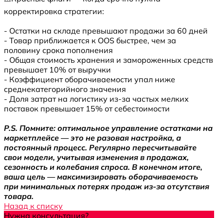
корректировка стратегии:
- Остатки на складе превышают продажи за 60 дней
- Товар приближается к OOS быстрее, чем за
половину срока пополнения
- Общая стоимость хранения и замороженных средств
превышает 10% от выручки
- Коэффициент оборачиваемости упал ниже
среднекатегорийного значения
- Доля затрат на логистику из-за частых мелких
поставок превышает 15% от себестоимости
P.S. Помните: оптимальное управление остатками на
маркетплейсе — это не разовая настройка, а
постоянный процесс. Регулярно пересчитывайте
свои модели, учитывая изменения в продажах,
сезонность и колебания спроса. В конечном итоге,
ваша цель — максимизировать оборачиваемость
при минимальных потерях продаж из-за отсутствия
товара.
Назад к списку
Нужна консультация?