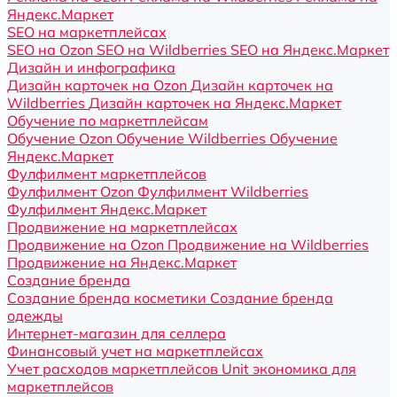
Яндекс.Маркет
SEO на маркетплейсах
SEO на Ozon
SEO на Wildberries
SEO на Яндекс.Маркет
Дизайн и инфографика
Дизайн карточек на Ozon
Дизайн карточек на
Wildberries
Дизайн карточек на Яндекс.Маркет
Обучение по маркетплейсам
Обучение Ozon
Обучение Wildberries
Обучение
Яндекс.Маркет
Фулфилмент маркетплейсов
Фулфилмент Ozon
Фулфилмент Wildberries
Фулфилмент Яндекс.Маркет
Продвижение на маркетплейсах
Продвижение на Ozon
Продвижение на Wildberries
Продвижение на Яндекс.Маркет
Создание бренда
Создание бренда косметики
Создание бренда
одежды
Интернет-магазин для селлера
Финансовый учет на маркетплейсах
Учет расходов маркетплейсов
Unit экономика для
маркетплейсов