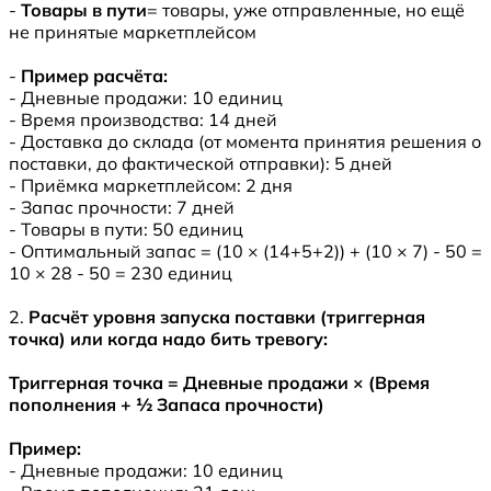
-
Товары в пути
= товары, уже отправленные, но ещё
не принятые маркетплейсом
-
Пример расчёта:
- Дневные продажи: 10 единиц
- Время производства: 14 дней
- Доставка до склада (от момента принятия решения о
поставки, до фактической отправки): 5 дней
- Приёмка маркетплейсом: 2 дня
- Запас прочности: 7 дней
- Товары в пути: 50 единиц
- Оптимальный запас = (10 × (14+5+2)) + (10 × 7) - 50 =
10 × 28 - 50 = 230 единиц
2.
Расчёт уровня запуска поставки (триггерная
точка) или когда надо бить тревогу:
Триггерная точка = Дневные продажи × (Время
пополнения + ½ Запаса прочности)
Пример:
- Дневные продажи: 10 единиц