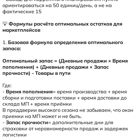
ориентироваться на 50 единиц/день, а не на
фактические 15
💡
Формулы расчёта оптимальных остатков для
маркетплейсов
1.
Базовая формула определения оптимального
запаса:
Оптимальный запас = (Дневные продажи × Время
пополнения) + (Дневные продажи × Запас
прочности) - Товары в пути
Где:
-
Время пополнения
= время производства + время
сборки и подготовки поставки + время доставки до
склада МП + время приёмки
В преддверии высокого сезона не забываем, что окон
приемки на МП может и не быть.
-
Запас прочности
= дополнительные дни для
страховки от неравномерности продаж и задержек
логистики